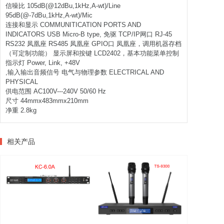
信噪比 105dB(@12dBu,1kHz,A-wt)/Line
95dB(@-7dBu,1kHz,A-wt)/Mic
连接和显示 COMMUNITICATION PORTS AND
INDICATORS USB Micro-B type, 免驱 TCP/IP网口 RJ-45
RS232 凤凰座 RS485 凤凰座 GPIO口 凤凰座，调用机器存档
（可定制功能） 显示屏和按键 LCD2402，基本功能菜单控制
指示灯 Power, Link, +48V
,输入输出音频信号 电气与物理参数 ELECTRICAL AND
PHYSICAL
供电范围 AC100V---240V 50/60 Hz
尺寸 44mmx483mmx210mm
净重 2.8kg
相关产品