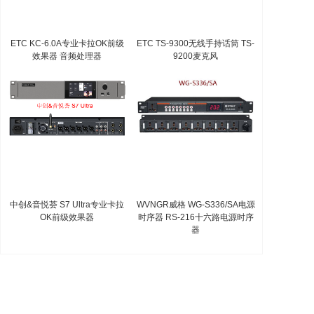
ETC KC-6.0A专业卡拉OK前级
ETC TS-9300无线手持话筒 TS-
效果器 音频处理器
9200麦克风
中创&音悦荟 S7 Ultra专业卡拉
WVNGR威格 WG-S336/SA电源
OK前级效果器
时序器 RS-216十六路电源时序
器