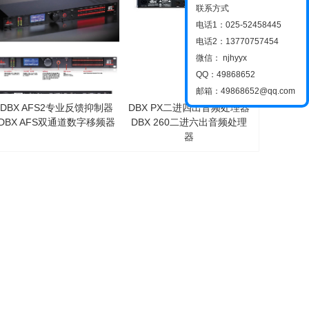
联系方式
电话1：025-52458445
电话2：13770757454
微信： njhyyx
QQ：49868652
邮箱：49868652@qq.com
DBX AFS2专业反馈抑制器
DBX PX二进四出音频处理器
DBX AFS双通道数字移频器
DBX 260二进六出音频处理
器