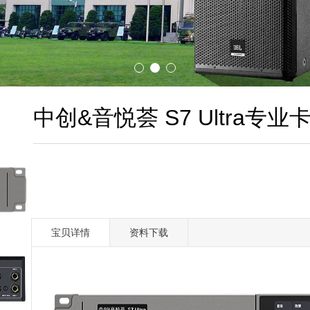
中创&音悦荟 S7 Ultra专
宝贝详情
资料下载