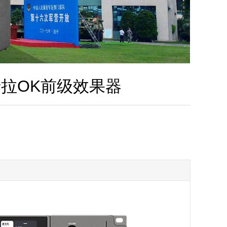
业卡拉OK前级效果器