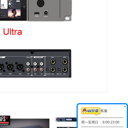
×
客服
周一至周日 ：8:00-23:00