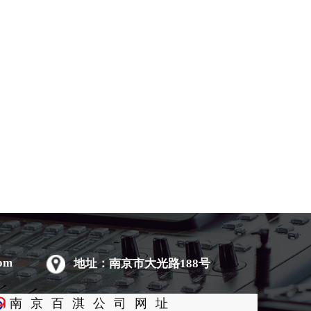
om
地址：南京市大光路188号
南京百淇公司网址