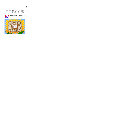
×
南京弘音音响