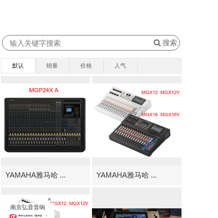
搜索
默认
销量
价格
人气
YAMAHA雅马哈 ...
YAMAHA雅马哈 ...
×
南京弘音音响