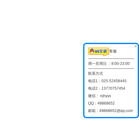
×
客服
周一至周日 ：8:00-23:00
联系方式
电话1：025-52458445
电话2：13770757454
微信： njhyyx
QQ：49868652
邮箱：49868652@qq.com