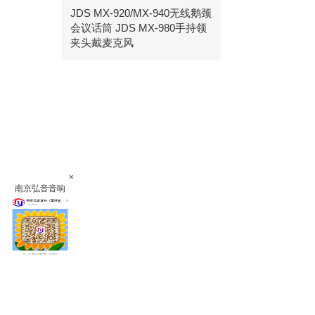
JDS MX-920/MX-940无线鹅颈
会议话筒 JDS MX-980手持领
夹头戴麦克风
×
南京弘音音响