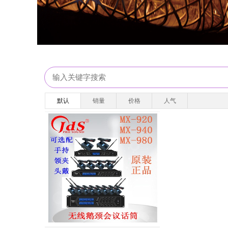
默认
销量
价格
人气