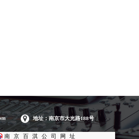
om
地址：南京市大光路188号
南京百淇公司网址