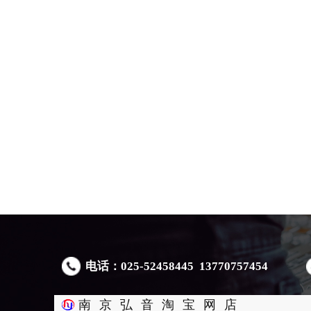
电话：025-52458445 13770757454
南京弘音淘宝网店