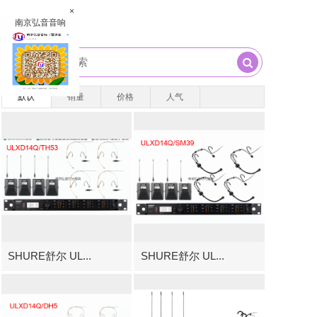
×
南京弘音音响
默认
销量
价格
人气
SHURE舒尔 UL...
SHURE舒尔 UL...