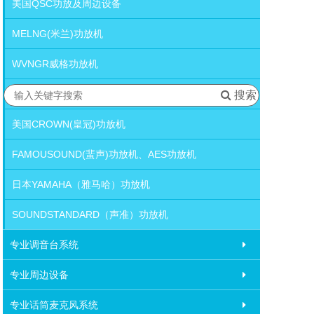
美国QSC功放及周边设备
MELNG(米兰)功放机
WVNGR威格功放机
LEXPRO力迅功放机，SAE功放机
搜索
美国CROWN(皇冠)功放机
FAMOUSOUND(蜚声)功放机、AES功放机
日本YAMAHA（雅马哈）功放机
SOUNDSTANDARD（声准）功放机
专业调音台系统
专业周边设备
专业话筒麦克风系统